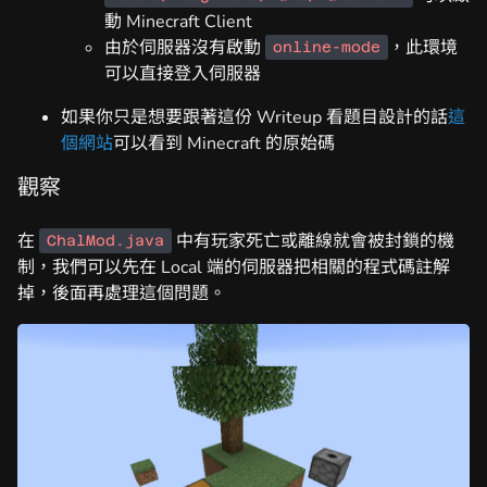
動 Minecraft Client
由於伺服器沒有啟動
，此環境
online-mode
可以直接登入伺服器
如果你只是想要跟著這份 Writeup 看題目設計的話
這
個網站
可以看到 Minecraft 的原始碼
觀察
在
中有玩家死亡或離線就會被封鎖的機
ChalMod.java
制，我們可以先在 Local 端的伺服器把相關的程式碼註解
掉，後面再處理這個問題。