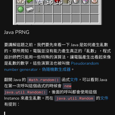
Java PRNG
要講解這題之前，我們要先來看一下 Java 是如何產生亂數
的。眾所周知，電腦並沒有能力產生真正的「亂數」，程式
設計師們只能用一些特殊的演算法，讓電腦產生出看起來像
是亂數的數字，這些演算法也被叫做
Pseudorandom
number generator，偽隨機數生成器
。
翻開 Java 的
函式
文件
，可以看到 Java
Math.random()
在第一次呼叫這個函式的時候會
new
，後面的呼叫都會使用這個
java.util.Random()
Instance 來產生亂數。而在
的
文件
java.util.Random
有提到：