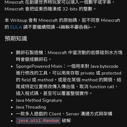
Minecraft 在創建世界時玩家可以填入一個數字或字串，
Minecraft 會把這東西雜湊成 32-bits 的整數。
本 Writeup 會有 Minecraft 的原始碼，若不同意 Minecraft
的
EULA
請不要繼續閱讀
（微軟不要告我）
。
預期知識
鵝卵石製造機：Minecraft 中當流動的岩漿碰到水方塊
時會變成鵝卵石。
SpongePowered Mixin：一個用來對 Java bytecode
進行修改的工具，可以用來存取 private 或 protected
的 field 或 method，或是在某個 method 的開頭、結
尾或特定位置修改傳入傳出值、取消 function call、
插入程式碼，甚至可以覆蓋整個實作。
Java Method Signature
Java Threading
一款多人遊戲的 Client、Server 溝通方式與架構
破解
java.util.Random