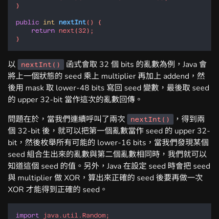
public
int
nextInt
return
next
(
32
以
函式會取 32 個 bits 的亂數為例，Java 會
nextInt()
將上一個狀態的 seed 乘上 multiplier 再加上 addend，然
後用 mask 取 lower-48 bits 寫回 seed 變數，最後取 seed
的 upper 32-bit 當作這次的亂數回傳。
問題在於，當我們連續呼叫了兩次
，得到兩
nextInt()
個 32-bit 後，就可以把第一個亂數當作 seed 的 upper 32-
bit，然後枚舉所有可能的 lower-16 bits，當我們發現某個
seed 組合生出來的亂數與第二個亂數相同時，我們就可以
知道這個 seed 的值。另外，Java 在設定 seed 時會把 seed
與 multiplier 做 XOR，算出來正確的 seed 後要再做一次
XOR 才能得到正確的 seed。
import
java.util.Random