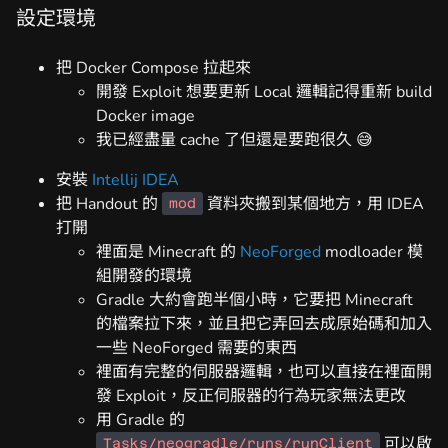
設定環境
把 Docker Compose 拉起來
開發 Exploit 想要更新 Local 邏輯記得重新 build
Docker image
我已經盡量 cache 了但還是要跑很久 😅
安裝
Intellij IDEA
把 Handout 的
資料夾搬到某個地方，用 IDEA
mod
打開
裡面是 Minecraft 的
NeoForged
modloader 模
組開發的環境
Gradle 大約會跑半個小時，它要把 Minecraft
的檔案拉下來，並且把它弄回去成原始碼和加入
一些 NeoForged 需要的東西
裡面有完整的伺服器邏輯，也可以直接在裡面開
發 Exploit，反正伺服器的行為玩家無法更改
用 Gradle 的
可以啟
Tasks/neogradle/runs/runClient