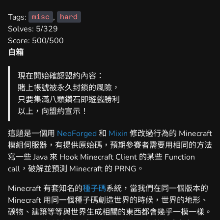
Tags:
,
misc
hard
Solves: 5/329
Score: 500/500
白箱
現在開始確認盟約內容：
賭上帳號被永久封鎖的風險，
只要集滿八顆鑽石即遊戲勝利
以上，向盟約宣示！
這題是一個用
NeoForged
和
Mixin
修改過行為的 Minecraft
模組伺服器，有提供原始碼，預期參賽者需要用相同的方法
寫一些 Java 來 Hook Minecraft Client 的某些 Function
call，破解並預測 Minecraft 的 PRNG。
Minecraft 有套知名的
種子碼
系統，當我們在同一個版本的
Minecraft 用同一個種子碼創造世界的時候，世界的地形、
礦物、建築等等與世界生成相關的東西都會幾乎一模一樣。